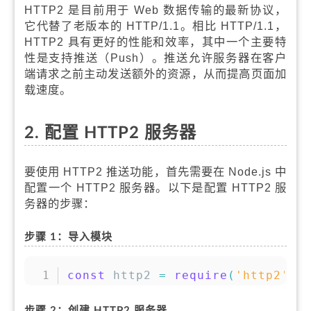
HTTP2 是目前用于 Web 数据传输的最新协议，
它代替了老版本的 HTTP/1.1。相比 HTTP/1.1，
HTTP2 具有更好的性能和效率，其中一个主要特
性是支持推送（Push）。推送允许服务器在客户
端请求之前主动发送额外的资源，从而提高页面加
载速度。
2. 配置 HTTP2 服务器
要使用 HTTP2 推送功能，首先需要在 Node.js 中
配置一个 HTTP2 服务器。以下是配置 HTTP2 服
务器的步骤：
步骤 1：导入模块
复制
const
 http2 
=
require
(
'http2'
)
;
步骤 2：创建 HTTP2 服务器