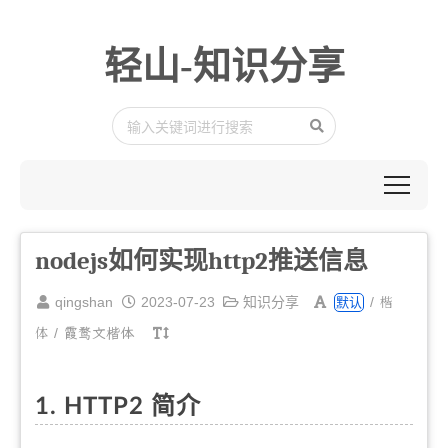
轻山-知识分享
nodejs如何实现http2推送信息
楷
qingshan
2023-07-23
知识分享
/
默认
体
/
霞鹜文楷体
1. HTTP2 简介