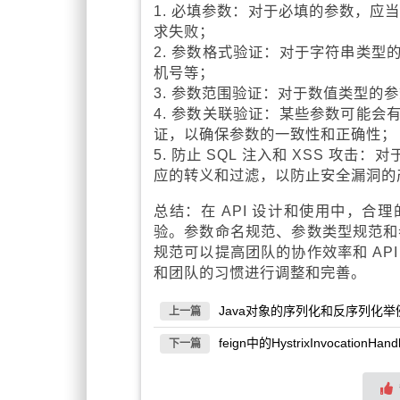
1. 必填参数：对于必填的参数，应
求失败；
2. 参数格式验证：对于字符串类
机号等；
3. 参数范围验证：对于数值类型
4. 参数关联验证：某些参数可能
证，以确保参数的一致性和正确性；
5. 防止 SQL 注入和 XSS 攻击
应的转义和过滤，以防止安全漏洞的
总结：在 API 设计和使用中，
验。参数命名规范、参数类型规范和参
规范可以提高团队的协作效率和 AP
和团队的习惯进行调整和完善。
Java对象的序列化和反序列化举
上一篇
feign中的HystrixInvocationH
下一篇