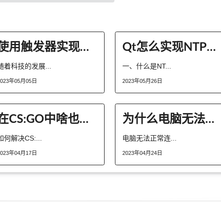
使用触发器实现记录日志
Qt怎么实现NTP服务器时间同步
随着科技的发展...
一、什么是NT...
2023年05月05日
2023年05月26日
在CS:GO中啥也看不到该怎么办？
为什么电脑无法正常连接LAN局域网？
如何解决CS:...
电脑无法正常连...
2023年04月17日
2023年04月24日