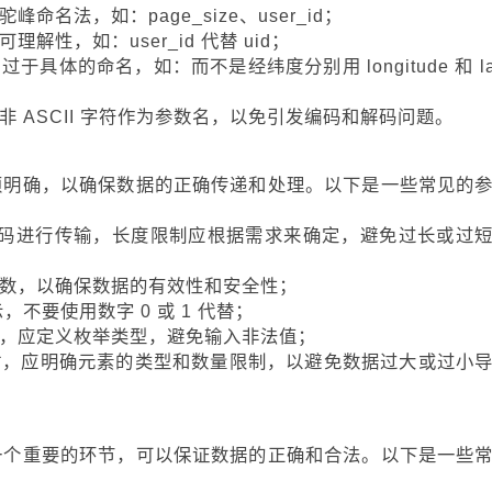
命名法，如：page_size、user_id；
解性，如：user_id 代替 uid；
具体的命名，如：而不是经纬度分别用 longitude 和 lat
非 ASCII 字符作为参数名，以免引发编码和解码问题。
必须明确，以确保数据的正确传递和处理。以下是一些常见的
-8 编码进行传输，长度限制应根据需求来确定，避免过长或过
位数，以确保数据的有效性和安全性；
 表示，不要使用数字 0 或 1 代替；
时，应定义枚举类型，避免输入非法值；
表时，应明确元素的类型和数量限制，以避免数据过大或过小
是一个重要的环节，可以保证数据的正确和合法。以下是一些