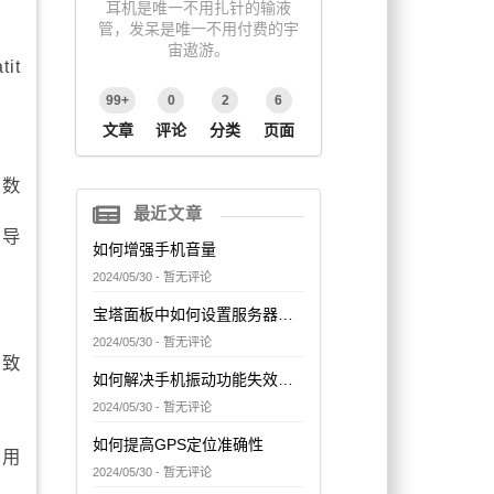
耳机是唯一不用扎针的输液
管，发呆是唯一不用付费的宇
宙遨游。
it
99+
0
2
6
文章
评论
分类
页面
参数
最近文章
短导
如何增强手机音量
2024/05/30 - 暂无评论
宝塔面板中如何设置服务器的网络访问控制
2024/05/30 - 暂无评论
导致
如何解决手机振动功能失效问题
2024/05/30 - 暂无评论
如何提高GPS定位准确性
常用
2024/05/30 - 暂无评论