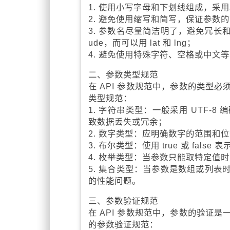
1. 使用小写字母和下划线组成，采用驼峰
2. 避免使用缩写和简写，保证参数的可理
3. 参数名尽量简洁明了，避免冗长和过于
ude，而可以用 lat 和 lng；
4. 避免使用特殊字符、空格或中文等
二、参数类型规范
在 API 参数规范中，参数的类型
类型规范：
1. 字符串类型：一般采用 UTF
致数据丢失或冗余；
2. 数字类型：应明确数字的范围和
3. 布尔类型：使用 true 或 false
4. 枚举类型：当参数只能取特定值
5. 集合类型：当参数是数组或列
的性能问题。
三、参数验证规范
在 API 参数规范中，参数的验证
的参数验证规范：