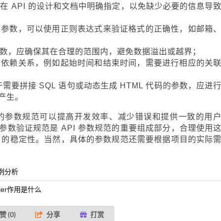
当在 API 的设计和文档中明确指定，以免缺少必要的信息导
型的参数，可以使用正则表达式来验证格式的正确性，如邮箱
的参数，应确保其在合理的范围内，避免数据溢出或越界；
会有依赖关系，例如起始时间和结束时间，需要进行相应的关
：对于需要拼接 SQL 语句或动态生成 HTML 代码的参数，应进
产生。
合理的参数规范可以提高开发效率、减少错误和提供一致的用
数验证规范是 API 参数规范的重要组成部分，合理使用
I 的稳定性。当然，具体的参数规范还需要根据项目的实际
例分析
andler作用是什么
赞 (
0
)
分享
打赏