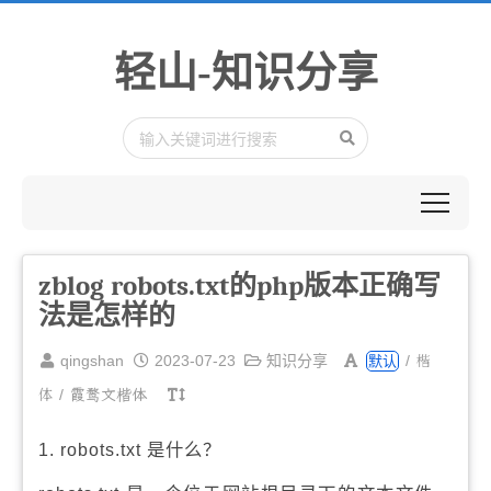
轻山-知识分享
zblog robots.txt的php版本正确写
法是怎样的
楷
qingshan
2023-07-23
知识分享
/
默认
体
/
霞鹜文楷体
1. robots.txt 是什么？