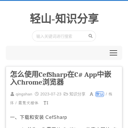
轻山-知识分享
怎么使用CefSharp在C# App中嵌
入Chrome浏览器
楷
qingshan
2023-07-23
知识分享
/
默认
体
/
霞鹜文楷体
一、下载和安装 CefSharp