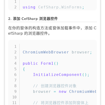
using
CefSharp
.
WinForms
;
2. 添加 CefSharp 浏览器控件
在你的窗体的构造方法或窗体加载事件中，添加 C
efSharp 的浏览器控件。
复制
ChromiumWebBrowser
 browser
;
public
Form1
(
)
{
InitializeComponent
(
)
;
// 创建浏览器控件对象
    browser 
=
new
ChromiumWebBr
// 将浏览器控件添加到窗体上