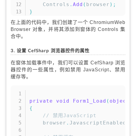
    Controls
.
Add
(
browser
)
;
}
在上面的代码中，我们创建了一个 ChromiumWeb
Browser 对象，并将其添加到窗体的 Controls 集
合中。
3. 设置 CefSharp 浏览器控件的属性
在窗体加载事件中，我们可以设置 CefSharp 浏览
器控件的一些属性，例如禁用 JavaScript、禁用
缓存等。
复制
private
void
Form1_Load
(
object
 
{
// 禁用JavaScript
    browser
.
JavascriptEnabled 
=