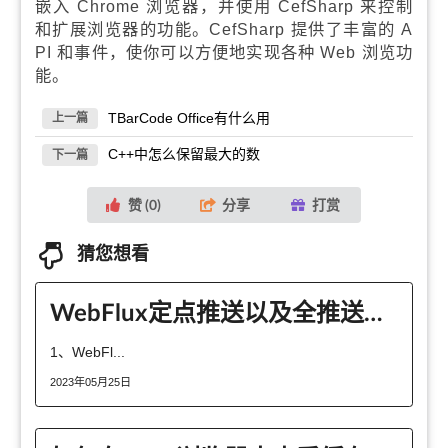
嵌入 Chrome 浏览器，并使用 CefSharp 来控制
和扩展浏览器的功能。CefSharp 提供了丰富的 A
PI 和事件，使你可以方便地实现各种 Web 浏览功
能。
TBarCode Office有什么用
上一篇
C++中怎么保留最大的数
下一篇
赞 (
0
)
分享
打赏
猜您想看
WebFlux定点推送以及全推送灵活websocket运用是什么
1、WebFl...
2023年05月25日