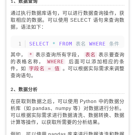
1、数据查询
通过执行数据库语句，可以进行数据查询操作，获
取相应的数据。可以使用 SELECT 语句来查询数
据，语法如下：
复制
SELECT
*
FROM
 表名 
WHERE
 条件
其中，
*
表示查询所有字段，
表名
表示要查询
的表格名称，
WHERE
后面可以添加相应的条
件，如
字段名 = 值
。可以根据实际需求来调整
查询语句。
2、数据分析
在获取到数据之后，可以使用 Python 中的数据分
析库（如 pandas、numpy 等）对数据进行分析。
可以根据实际需求进行数据清洗、数据转换、数据
计算等操作，以获取所需要的分析结果。
例如，可以使用 pandas 库来进行数据清洗和数据