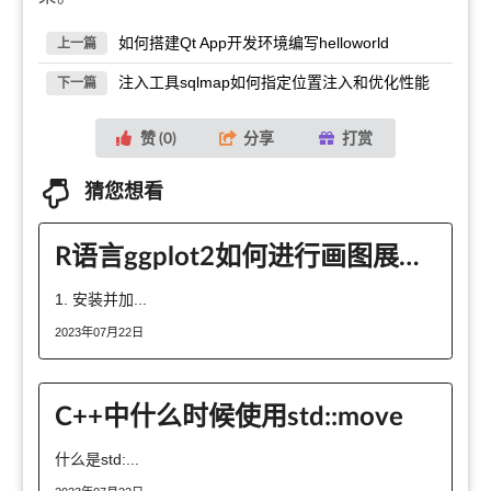
如何搭建Qt App开发环境编写helloworld
上一篇
注入工具sqlmap如何指定位置注入和优化性能
下一篇
赞 (
0
)
分享
打赏
猜您想看
R语言ggplot2如何进行画图展示多变量两两之间相关系数
1. 安装并加...
2023年07月22日
C++中什么时候使用std::move​
什么是std:...