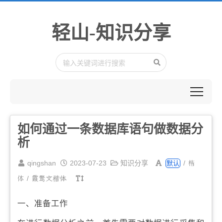
轻山-知识分享
如何通过一条数据库语句做数据分
析
楷
qingshan
2023-07-23
知识分享
/
默认
体
/
霞鹜文楷体
一、准备工作