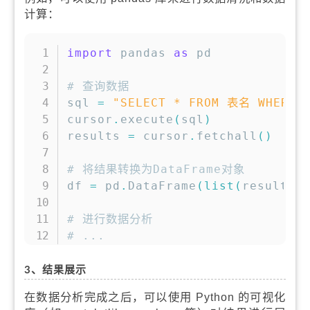
计算：
复制
import
 pandas 
as
 pd

# 查询数据
sql 
=
"SELECT * FROM 表名 WHERE
cursor
.
execute
(
sql
)
results 
=
 cursor
.
fetchall
(
)
# 将结果转换为DataFrame对象
df 
=
 pd
.
DataFrame
(
list
(
results
)
# 进行数据分析
# ...
3、结果展示
在数据分析完成之后，可以使用 Python 的可视化