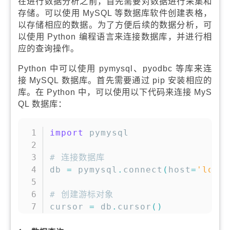
在进行数据分析之前，首先需要对数据进行采集和
存储。可以使用 MySQL 等数据库软件创建表格，
以存储相应的数据。为了方便后续的数据分析，可
以使用 Python 编程语言来连接数据库，并进行相
应的查询操作。
Python 中可以使用 pymysql、pyodbc 等库来连
接 MySQL 数据库。首先需要通过 pip 安装相应的
库。在 Python 中，可以使用以下代码来连接 MyS
QL 数据库：
复制
import
 pymysql

# 连接数据库
db 
=
 pymysql
.
connect
(
host
=
'loca
# 创建游标对象
cursor 
=
 db
.
cursor
(
)