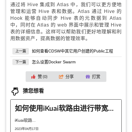
通过将 Hive 集成到 Atlas 中，我们可以更方便地
管理和运营 Hive 表和数据。Atlas 通过 Hive 的
Hook 能够自动同步 Hive 表的元数据到 Atlas
中，同时在 Atlas 的 web 界面中展示和管理 Hive
表的详细信息。这样可以帮助我们更好地理解和利
用数据资产，提高数据的管理效率。
如何查看CDSW中其它用户创建的Public工程
上一篇
怎么设置Docker Swarm
下一篇
赞 (
0
)
分享
打赏
猜您想看
如何使用iKuai软路由进行带宽限速配置
iKuai软路...
2023年04月17日