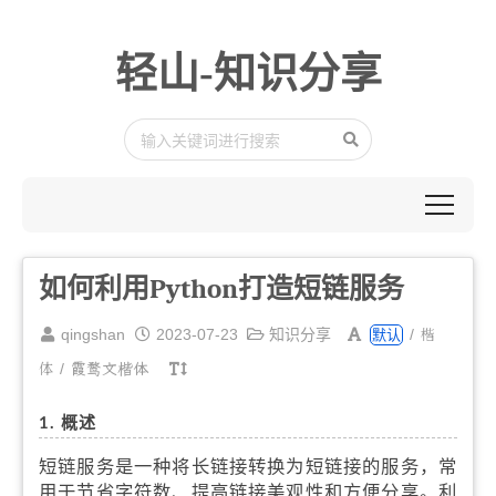
轻山-知识分享
如何利用Python打造短链服务
楷
qingshan
2023-07-23
知识分享
/
默认
体
/
霞鹜文楷体
1. 概述
短链服务是一种将长链接转换为短链接的服务，常
用于节省字符数、提高链接美观性和方便分享。利