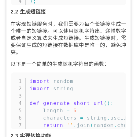
)
;
2.2 生成短链接
在实现短链服务时，我们需要为每个长链接生成一
个唯一的短链接。可以使用随机字符串、递增数字
或者自定义算法来生成短链接。生成短链接时，需
要保证生成的短链接在数据库中是唯一的，避免冲
突。
以下是一个简单的生成随机字符串的函数：
复制
import
import
 string

def
generate_short_url
(
)
:
    length 
=
6
    characters 
=
 string
.
ascii_l
return
''
.
join
(
random
.
choic
2.3 实现转换功能