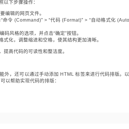
照以下步骤操作：
并载入要编辑的网页文件。
令 (Command)” > “代码 (Format)” > “自动格式化 (Auto
己编码风格的选项，并点击“确定”按钮。
代码进行格式化，调整缩进和空格，使其结构更加清晰。
，提高代码的可读性和整洁度。
式化功能外，还可以通过手动添加 HTML 标签来进行代码排版。
签，可以帮助实现代码的排版：
复制