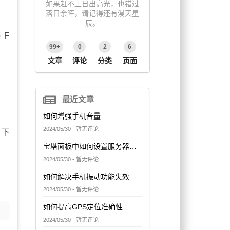
如果赶不上日出高光，也错过
落日余晖，请记得还有漫天星
辰。
 F
99+
0
2
6
文章
评论
分类
页面
最近文章
如何增强手机音量
2024/05/30 - 暂无评论
以下
宝塔面板中如何设置服务器的网络访问控制
2024/05/30 - 暂无评论
如何解决手机振动功能失效问题
2024/05/30 - 暂无评论
如何提高GPS定位准确性
2024/05/30 - 暂无评论