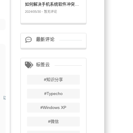
如何解决手机系统软件冲突问题
2024/05/30 - 暂无评论
最新评论
标签云
#知识分享
#Typecho
码规范，以便更好地组织和管理代码。以下是一些常用的编码规范：
#Windows XP
#微信