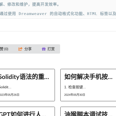
解、修改和维护，提高开发效率。
，可以通过使用 Dreamweaver 的自动格式化功能、HTM
赞 (
0
)
分享
打赏
Solidity语法的重载，继承的定义是什么
如何解决手机按键失灵问题
olidit...
1. 检查按键...
2023年05月26日
2024年05月30日
GPT如何进行人物情感分析
油猴脚本调试技巧：使用 Tampermonkey 文件编辑器进行代码修改