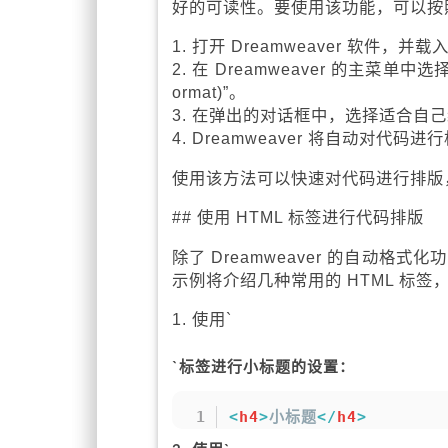
好的可读性。要使用该功能，可以按
1. 打开 Dreamweaver 软件，
2. 在 Dreamweaver 的主菜单中选择“命
ormat)”。
3. 在弹出的对话框中，选择适合自
4. Dreamweaver 将自动对
使用该方法可以快速对代码进行排版
## 使用 HTML 标签进行代码排版
除了 Dreamweaver 的自动格
示例将介绍几种常用的 HTML 标
1. 使用`
`标签进行小标题的设置：
<
h4
>
小标题
</
h4
>