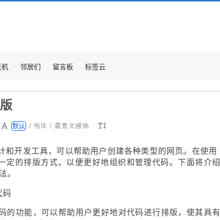
光机
邻居们
留言板
标签云
排版
楷体
/
/
霞鹜文楷体
默认
网页设计和开发工具，可以帮助用户创建各种类型的网页。在使用 
以采用一定的排版方式，以便更好地组织和管理代码。下面将介
方法。
代码
格式化代码的功能，可以帮助用户更好地对代码进行排版，使其具