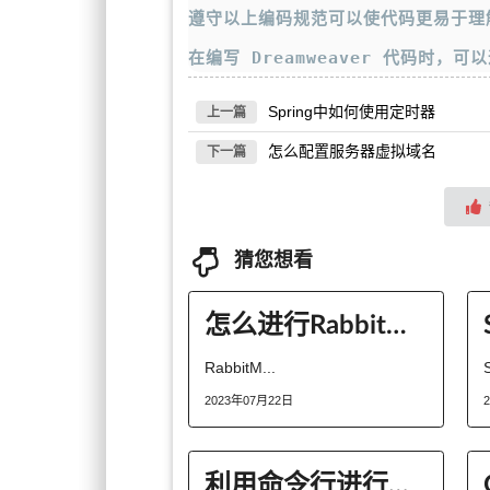
遵守以上编码规范可以使代码更易于理
在编写 Dreamweaver 代码时
Spring中如何使用定时器
上一篇
怎么配置服务器虚拟域名
下一篇
猜您想看
怎么进行RabbitMQ镜像队列分析
RabbitM...
S
2023年07月22日
利用命令行进行高效文件管理