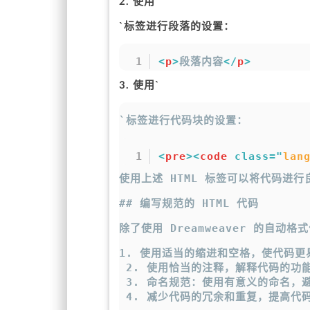
2. 使用`
`标签进行段落的设置：
<
p
>
段落内容
</
p
>
3. 使用`
`标签进行代码块的设置：
<
pre
>
<
code
class
=
"
lan
使用上述 HTML 标签可以将代码进
## 编写规范的 HTML 代码
除了使用 Dreamweaver 的
1. 使用适当的缩进和空格，使代码更
 2. 使用恰当的注释，解释代码的功
 3. 命名规范：使用有意义的命名，
 4. 减少代码的冗余和重复，提高代