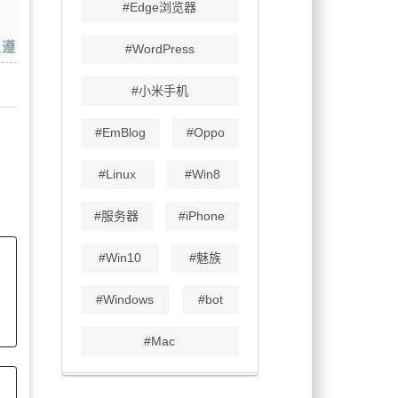
#Edge浏览器
L 标签以及遵循编码规范来实现代码的良好排版。这样可以使代码更
#WordPress
#小米手机
#EmBlog
#Oppo
#Linux
#Win8
#服务器
#iPhone
#Win10
#魅族
#Windows
#bot
#Mac