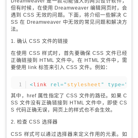
Dreamweaver 是一款功能强大的网页设计软件，
但有时候，在使用 Dreamweaver 编辑网页时，会
遇到 CSS 无效的问题。下面，将介绍一些解决 C
SS 在 Dreamweaver 中无效的常见问题和解决方
法。
1. 确认 CSS 文件的链接
在使用 CSS 样式时，首先要确保 CSS 文件已经
正确链接到 HTML 文件中。在 HTML 文件中，需
要使用 link 标签来引入 CSS 文件。例如：
复制
<
link
rel
=
"
stylesheet
"
type
=
"
te
其中，href 属性指定了 CSS 文件的路径。如果 C
SS 文件没有正确链接到 HTML 文件中，即使 CS
S 代码正确无误，网页上的样式也不会生效。
2. 检查 CSS 选择器
CSS 样式可以通过选择器来定义作用的元素。如