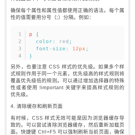
确保每个属性和属性值都使用正确的语法。每个属
性的值需要用分号（;）分隔。例如：
复制
p
{
color
:
red
;
font-size
:
12
px
;
}
另外，也要注意 CSS 样式的优先级。如果多个样
式规则作用于同一个元素，优先级高的样式规则将
覆盖优先级低的规则。可以通过增加选择器的特殊
性或者使用 !important 关键字来提高样式规则的
优先级。
4. 清除缓存和刷新页面
有时候，CSS 样式无效可能是因为浏览器缓存导
致的。可以尝试清除浏览器缓存，然后重新加载页
面。快捷键 Ctrl+F5 可以强制刷新当前页面，确保