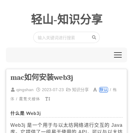
轻山-知识分享
mac如何安装web3j
楷
qingshan
2023-07-23
知识分享
/
默认
体
/
霞鹜文楷体
什么是 Web3j
Web3j 是一个用于与以太坊网络进行交互的 Java
库。它提供了一组易于使用的 API，可以与以太坊