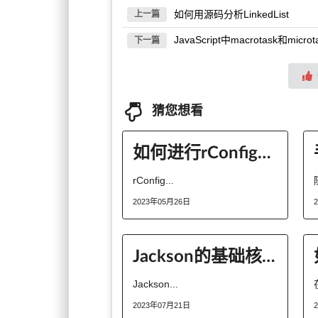
如何用源码分析LinkedList
上一篇
JavaScript中macrotask和mi
下一篇
猜您想看
如何进行rConfig-CVE漏洞复现及环境搭建
rConfig...
2023年05月26日
Jackson的基础核心用法有哪些
Jackson...
2023年07月21日