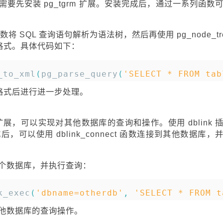
要先安装 pg_tgrm 扩展。安装完成后，通过一系列函数
 函数将 SQL 查询语句解析为语法树，然后再使用 pg_node_tr
L 格式。具体代码如下：
复制
_to_xml
(
pg_parse_query
(
'SELECT * FROM tab
 格式后进行进一步处理。
 的一个扩展，可以实现对其他数据库的查询和操作。使用 dblink 
可以使用 dblink_connect 函数连接到其他数据库，
。
个数据库，并执行查询：
复制
k_exec
(
'dbname=otherdb'
,
'SELECT * FROM t
他数据库的查询操作。