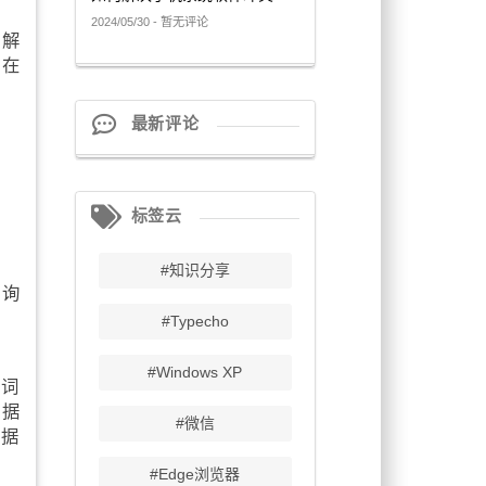
2024/05/30 - 暂无评论
法解
所在
最新评论
标签云
#知识分享
查询
#Typecho
#Windows XP
。词
数据
#微信
数据
#Edge浏览器