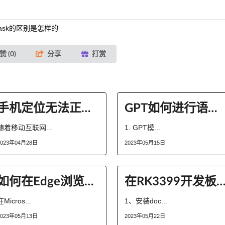
crotask的区别是怎样的
赞 (
0
)
分享
打赏
手机定位无法正常使用怎么办？
GPT如何进行语言资源生成
随着移动互联网...
1. GPT模...
2023年04月28日
2023年05月15日
如何在Edge浏览器中配置“下载”
在RK3399开发板香橙派Orange Pi 4B上怎么使用do
在Micros...
1、安装doc...
2023年05月13日
2023年05月22日