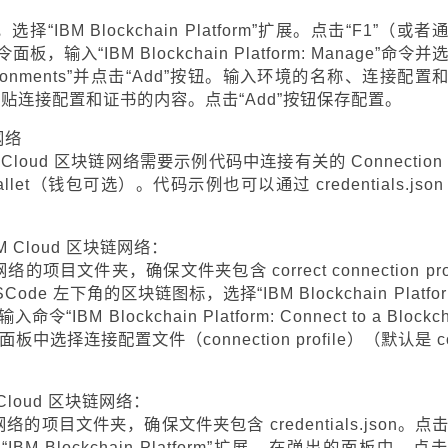
“IBM Blockchain Platform”扩展。点击“F1”（或者
令面板，输入“IBM Blockchain Platform: Manage”命令并
onments”并点击“Add”按钮。输入环境的名称、连接配置
贴连接配置和证书的内容。点击“Add”按钮保存配置。
网络
 IBM Cloud 区块链网络需要示例代码中连接有关的 Connection 
let（钱包可选）。代码示例也可以通过 credentials.json
 IBM Cloud 区块链网络：
项目文件夹，确保文件夹包含 correct connection prof
VSCode 左下角的区块链图标，选择“IBM Blockchain Platfor
 Blockchain Platform: Connect to a Blockch
板中选择连接配置文件（connection profile）（默认是 c
。
BM Cloud 区块链网络：
的项目文件夹，确保文件夹包含 credentials.json。点击
M Blockchain Platform”扩展。在弹出的面板中，点击