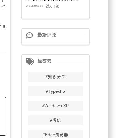
在弹
2024/05/30 - 暂无评论
la
最新评论
标签云
#知识分享
#Typecho
#Windows XP
#微信
#Edge浏览器