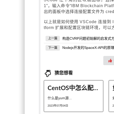
1”，输入命令“IBM Blockchain Plat
出的面板中选择连接配置文件为 crede
以上就是如何使用 VSCode 连接到 IBM
tform 扩展和配置区块链环境，可以
构造CVRP问题初始解的启发式
上一篇
Nodejs开发的SpaceX-API
下一篇
猜您想看
CentOS中怎么配置网络yum源
什么是yum源...
2023年07月04日