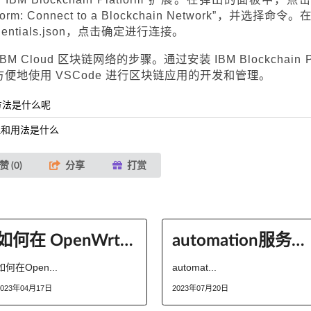
form: Connect to a Blockchain Network”，并选择命令。
ntials.json，点击确定进行连接。
 Cloud 区块链网络的步骤。通过安装 IBM Blockchain P
方便地使用 VSCode 进行区块链应用的开发和管理。
方法是什么呢
的原理和用法是什么
赞 (
0
)
分享
打赏
如何在 OpenWrt 中设置硬件开关接口？
automation服务器不能创建对象指的是什么意思
如何在Open...
automat...
2023年04月17日
2023年07月20日