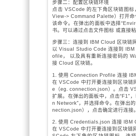
步骤二：配置区块链环境
点击 VSCode 的左下角区块链图标，选择
View-> Command Palette）打开命
该命令。在弹出的面板中选择“Envir
书。可以通过点击文件图标 或直接粘
步骤三：连接到 IBM Cloud 区块链
以 Visual Studio Code 连接到
ofile， 以及具有重新连接密码的 Wal
接 Cloud 区块链。
1. 使用 Connection Profile 连接
在 VSCode 中打开要连接到区块链网络的
e（eg. connection.json）。点击 
扩展。在弹出的面板中，点击“F1”，输入命令“IBM
n Network”，并选择命令。在弹出的面
nection.json），点击确定进行连接
2. 使用 Credentials.json 连接 I
在 VSCode 中打开要连接到区块链网络
SCode 左下角的区块链图标，选择“IB