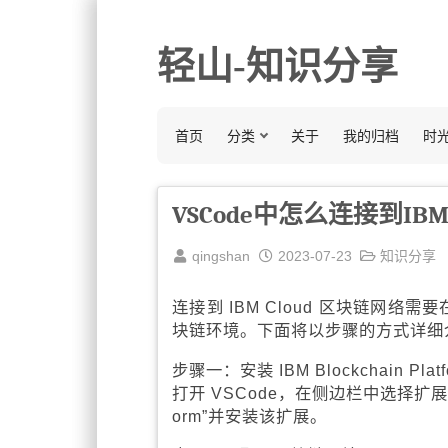
轻山-知识分享
首页
分类
关于
我的归档
时
VSCode中怎么连接到IBM
qingshan
2023-07-23
知识分享
连接到 IBM Cloud 区块链网络需要在 V
块链环境。下面将以步骤的方式详细
步骤一：安装 IBM Blockchain Plat
打开 VSCode，在侧边栏中选择扩展视图（E
orm”并安装该扩展。