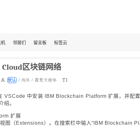
光机
邻居们
留言板
标签云
 Cloud区块链网络
楷体
/
/
霞鹜文楷体
默认
SCode 中安装 IBM Blockchain Platform 扩展，并配
介绍。
form 扩展
xtensions）。在搜索栏中输入“IBM Blockchain Pla