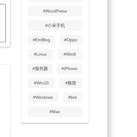
#WordPress
#小米手机
#EmBlog
#Oppo
#Linux
#Win8
#服务器
#iPhone
#Win10
#魅族
#Windows
#bot
#Mac