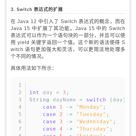
3. Switch 表达式的扩展
在 Java 12 中引入了 Switch 表达式的概念，而在
Java 15 中扩展了其功能。Java 15 中的 Switch
表达式可以作为一个语句块的一部分，并且可以使
用 yield 关键字返回一个值。这个新的语法使得 S
witch 语句更加强大和灵活，可以更简洁地处理多
个不同的情况。
具体用法如下所示：
复制
int
 day 
=
3
;
String
 dayName 
=
switch
(
day
)
{
case
1
->
"Monday"
;
case
2
->
"Tuesday"
;
case
3
->
"Wednesday"
;
case
4
->
"Thursday"
;