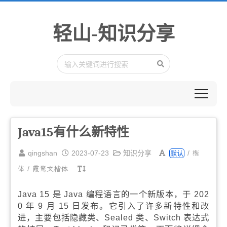
轻山-知识分享
Java15有什么新特性
楷
qingshan
2023-07-23
知识分享
/
默认
体
/
霞鹜文楷体
Java 15 是 Java 编程语言的一个新版本，于 202
0 年 9 月 15 日发布。它引入了许多新特性和改
进，主要包括隐藏类、Sealed 类、Switch 表达式