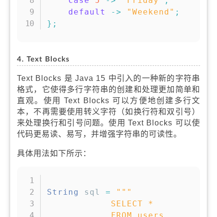
case
5
->
"Friday"
;
default
->
"Weekend"
;
}
;
4. Text Blocks
Text Blocks 是 Java 15 中引入的一种新的字符串
格式，它使得多行字符串的创建和处理更加简单和
直观。使用 Text Blocks 可以方便地创建多行文
本，不再需要使用转义字符（如换行符和双引号）
来处理换行和引号问题。使用 Text Blocks 可以使
代码更易读、易写，并增强字符串的可读性。
具体用法如下所示：
复制
String
 sql 
=
"""

            SELECT * 

            FROM users 
