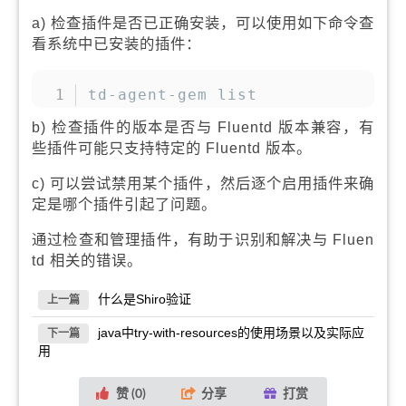
a) 检查插件是否已正确安装，可以使用如下命令查
看系统中已安装的插件：
复制
td-agent-gem list
b) 检查插件的版本是否与 Fluentd 版本兼容，有
些插件可能只支持特定的 Fluentd 版本。
c) 可以尝试禁用某个插件，然后逐个启用插件来确
定是哪个插件引起了问题。
通过检查和管理插件，有助于识别和解决与 Fluen
td 相关的错误。
什么是Shiro验证
上一篇
java中try-with-resources的使用场景以及实际应
下一篇
用
赞 (
0
)
分享
打赏