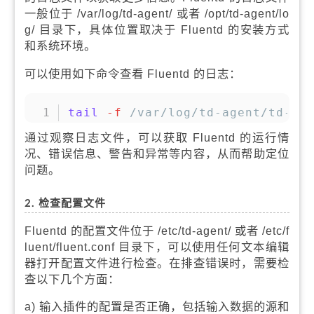
一般位于 /var/log/td-agent/ 或者 /opt/td-agent/lo
g/ 目录下，具体位置取决于 Fluentd 的安装方式
和系统环境。
可以使用如下命令查看 Fluentd 的日志：
复制
tail
-f
 /var/log/td-agent/td-ag
通过观察日志文件，可以获取 Fluentd 的运行情
况、错误信息、警告和异常等内容，从而帮助定位
问题。
2. 检查配置文件
Fluentd 的配置文件位于 /etc/td-agent/ 或者 /etc/f
luent/fluent.conf 目录下，可以使用任何文本编辑
器打开配置文件进行检查。在排查错误时，需要检
查以下几个方面：
a) 输入插件的配置是否正确，包括输入数据的源和