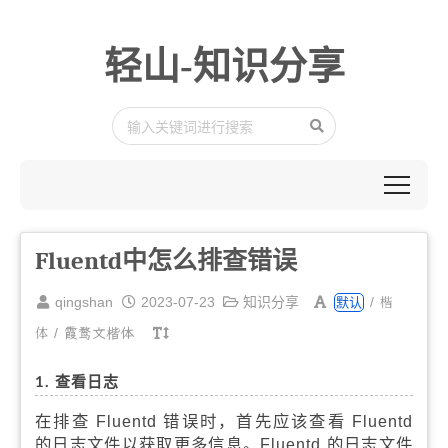
轻山-知识分享
Fluentd中怎么排查错误
楷
qingshan
2023-07-23
知识分享
/
默认
体
/
霞鹜文楷体
1. 查看日志
在排查 Fluentd 错误时，首先应该查看 Fluentd
的日志文件以获取更多信息。Fluentd 的日志文件