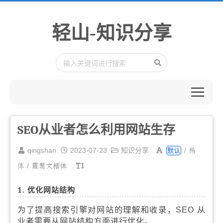
轻山-知识分享
SEO从业者怎么利用网站生存
楷
qingshan
2023-07-23
知识分享
/
默认
体
/
霞鹜文楷体
1. 优化网站结构
为了提高搜索引擎对网站的理解和收录，SEO 从
业者需要从网站结构方面进行优化。