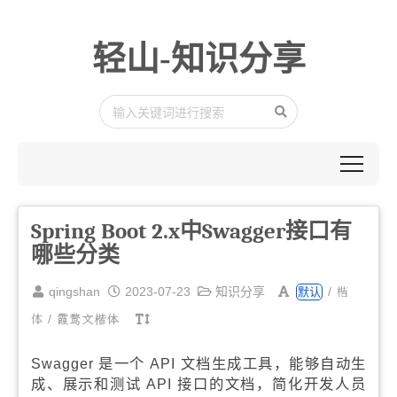
轻山-知识分享
Spring Boot 2.x中Swagger接口有
哪些分类
楷
qingshan
2023-07-23
知识分享
/
默认
体
/
霞鹜文楷体
Swagger 是一个 API 文档生成工具，能够自动生
成、展示和测试 API 接口的文档，简化开发人员