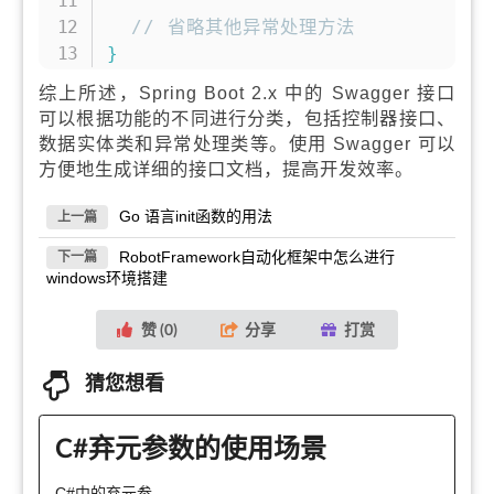
// 省略其他异常处理方法
}
综上所述，Spring Boot 2.x 中的 Swagger 接口
可以根据功能的不同进行分类，包括控制器接口、
数据实体类和异常处理类等。使用 Swagger 可以
方便地生成详细的接口文档，提高开发效率。
Go 语言init函数的用法
上一篇
RobotFramework自动化框架中怎么进行
下一篇
windows环境搭建
赞 (
0
)
分享
打赏
猜您想看
C#弃元参数的使用场景
C#中的弃元参...