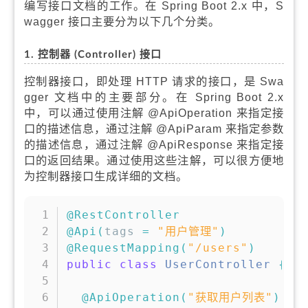
编写接口文档的工作。在 Spring Boot 2.x 中，S
wagger 接口主要分为以下几个分类。
1. 控制器 (Controller) 接口
控制器接口，即处理 HTTP 请求的接口，是 Swa
gger 文档中的主要部分。在 Spring Boot 2.x
中，可以通过使用注解 @ApiOperation 来指定接
口的描述信息，通过注解 @ApiParam 来指定参数
的描述信息，通过注解 @ApiResponse 来指定接
口的返回结果。通过使用这些注解，可以很方便地
为控制器接口生成详细的文档。
复制
@RestController
@Api
(
tags 
=
"用户管理"
)
@RequestMapping
(
"/users"
)
public
class
UserController
{
@ApiOperation
(
"获取用户列表"
)