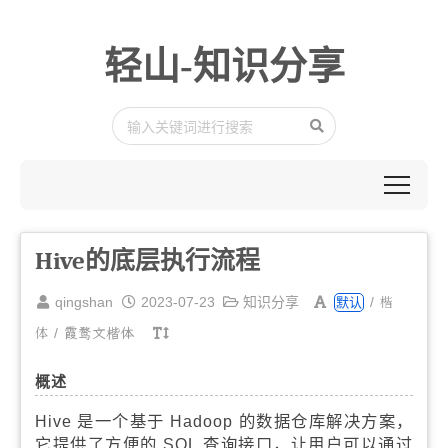
轻山-知识分享
Hive的底层执行流程
楷
qingshan
2023-07-23
知识分享
/
默认
体
/
霞鹜文楷体
概述
Hive 是一个基于 Hadoop 的数据仓库解决方案，
它提供了方便的 SQL 查询接口，让用户可以通过