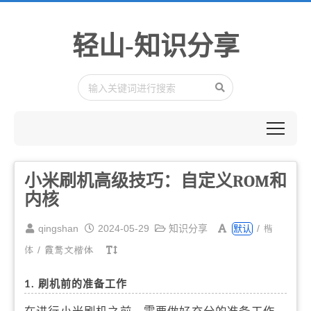
轻山-知识分享
小米刷机高级技巧：自定义ROM和
内核
楷
qingshan
2024-05-29
知识分享
/
默认
体
/
霞鹜文楷体
1. 刷机前的准备工作