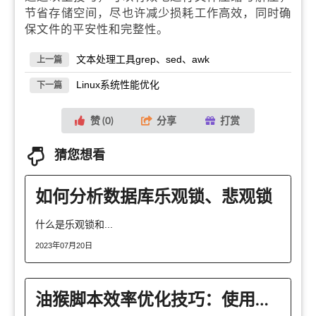
节省存储空间，尽也许减少损耗工作高效，同时确
保文件的平安性和完整性。
文本处理工具grep、sed、awk
上一篇
Linux系统性能优化
下一篇
赞 (
0
)
分享
打赏
猜您想看
如何分析数据库乐观锁、悲观锁
什么是乐观锁和...
2023年07月20日
油猴脚本效率优化技巧：使用事件代理技术