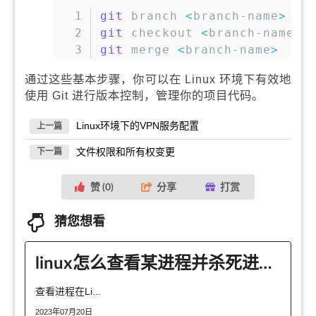
复制
git
 branch 
<
branch-name
>
git
 checkout 
<
branch-name
>
git
 merge 
<
branch-name
>
通过这些基本步骤，你可以在 Linux 环境下有效地
使用 Git 进行版本控制，管理你的项目代码。
Linux环境下的VPN服务配置
上一篇
文件权限和所有权变更
下一篇
赞 (
0
)
分享
打赏
猜您想看
linux怎么查看某进程并杀死进程ps grep kill
查看进程在Li...
2023年07月20日