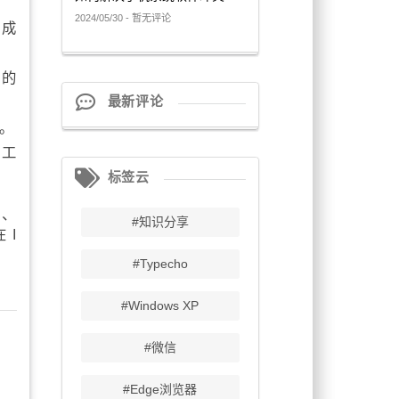
2024/05/30 - 暂无评论
件成
件的
最新评论
。
究工
标签云
发、
#知识分享
 I
#Typecho
#Windows XP
#微信
#Edge浏览器