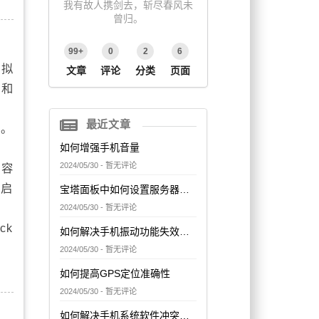
我有故人携剑去，斩尽春风未
曾归。
99+
0
2
6
虚拟
文章
评论
分类
页面
面和
最近文章
上。
如何增强手机音量
2024/05/30 - 暂无评论
（容
，启
宝塔面板中如何设置服务器的网络访问控制
2024/05/30 - 暂无评论
ck
如何解决手机振动功能失效问题
2024/05/30 - 暂无评论
如何提高GPS定位准确性
2024/05/30 - 暂无评论
如何解决手机系统软件冲突问题