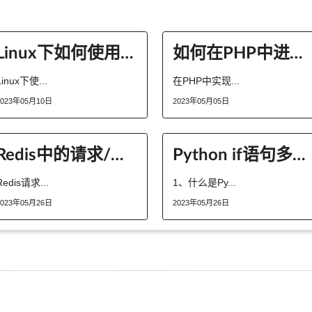
Linux下如何使用Samba进行文件共享
如何在PHP中进行协程编程
Linux下使...
在PHP中实现...
2023年05月10日
2023年05月05日
Redis中的请求/响应模式可以做什么
Python if语句多层嵌套的使用方法
Redis请求...
1、什么是Py...
2023年05月26日
2023年05月26日