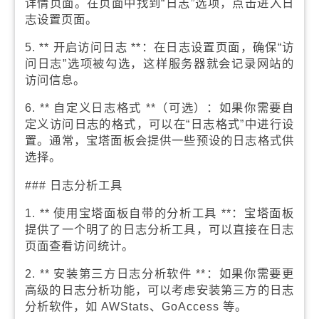
详情页面。在页面中找到“日志”选项，点击进入日
志设置页面。
5. ** 开启访问日志 **：在日志设置页面，确保“访
问日志”选项被勾选，这样服务器就会记录网站的
访问信息。
6. ** 自定义日志格式 **（可选）：如果你需要自
定义访问日志的格式，可以在“日志格式”中进行设
置。通常，宝塔面板会提供一些预设的日志格式供
选择。
### 日志分析工具
1. ** 使用宝塔面板自带的分析工具 **：宝塔面板
提供了一个明了的日志分析工具，可以直接在日志
页面查看访问统计。
2. ** 安装第三方日志分析软件 **：如果你需要更
高级的日志分析功能，可以考虑安装第三方的日志
分析软件，如 AWStats、GoAccess 等。