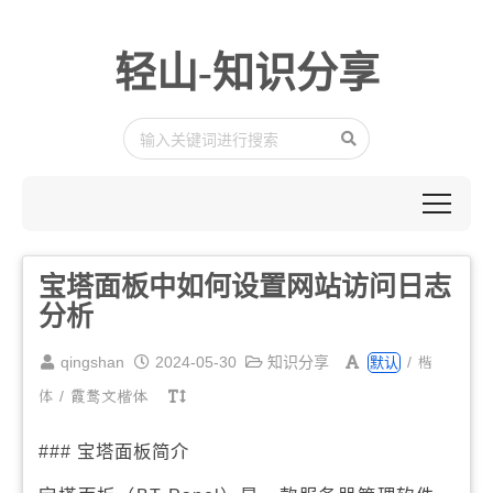
轻山-知识分享
宝塔面板中如何设置网站访问日志
分析
楷
qingshan
2024-05-30
知识分享
/
默认
体
/
霞鹜文楷体
### 宝塔面板简介