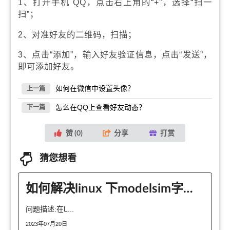
1、打开手机 QQ，点击右上角的“+”，选择“扫一
扫”；
2、对准好友的二维码，扫描；
3、点击“添加”，输入好友验证信息，点击“发送”，
即可添加好友。
如何在微信中设置头像？
上一篇
怎么在QQ上查看好友动态？
下一篇
赞 (
0
)
分享
打赏
猜您想看
如何解决linux 下modelsim字太小问题
问题描述:在L...
2023年07月20日