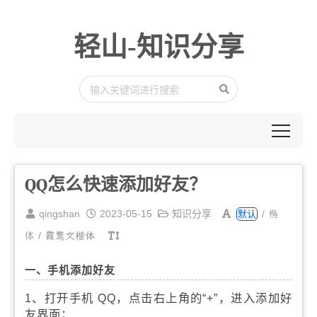
轻山-知识分享
QQ怎么快速添加好友？
楷
qingshan
2023-05-15
知识分享
/
默认
体
/
霞鹜文楷体
一、手机添加好友
1、打开手机 QQ，点击右上角的“+”，进入添加好
友界面；