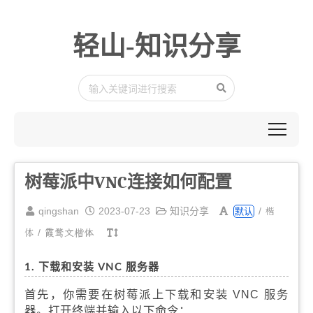
轻山-知识分享
树莓派中VNC连接如何配置
楷
qingshan
2023-07-23
知识分享
/
默认
体
/
霞鹜文楷体
1. 下载和安装 VNC 服务器
首先，你需要在树莓派上下载和安装 VNC 服务
器。打开终端并输入以下命令：