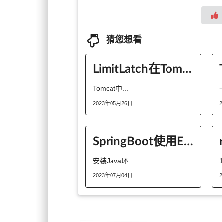
猜您想看
LimitLatch在Tomcat 中的应用是怎样的
Tomcat中...
2023年05月26日
SpringBoot使用ELK日志收集中如何进行Logstash 安装
安装Java环...
2023年07月04日