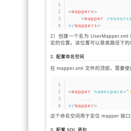
<
mappers
>
<
mapper
resourc
</
mappers
>
2）创建一个名为 UserMappe
定的位置。该位置可以是类路径下的
2. 配置命名空间
在 mapper.xml 文件的顶部，需要
<
mapper
namespace
=
"
</
mapper
>
这个命名空间用于定位 mapper 接
3. 配置 SQL 语句