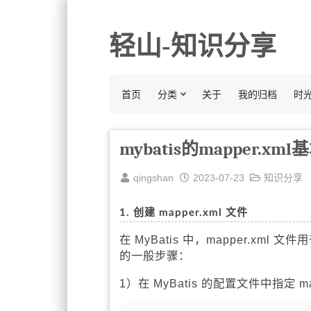
轻山-知识分享
首页
分类
关于
我的归档
时
mybatis的mapper.x
qingshan
2023-07-23
知识分享
1. 创建 mapper.xml 文件
在 MyBatis 中，mapper.xml 
的一般步骤：
1）在 MyBatis 的配置文件中指定 m