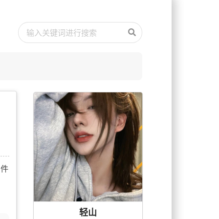
文件
轻山