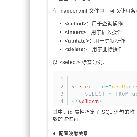
在 mapper.xml 文件中，可以使
<select>
：用于查询操作
<insert>
：用于插入操作
<update>
：用于更新操作
<delete>
：用于删除操作
以 <select> 标签为例：
<
select
id
=
"
getUser
</
select
>
其中，id 属性指定了 SQL 语句的唯
数的占位符。
4. 配置映射关系