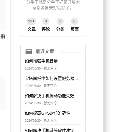
分手了就是分手了好聚好散大
家都各自安好就好了。
99+
0
2
6
文章
评论
分类
页面
在指
最近文章
如何增强手机音量
2024/05/30 - 暂无评论
宝塔面板中如何设置服务器的网络访问控制
2024/05/30 - 暂无评论
如何解决手机振动功能失效问题
2024/05/30 - 暂无评论
如何提高GPS定位准确性
2024/05/30 - 暂无评论
如何解决手机系统软件冲突问题