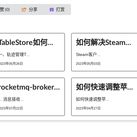
赞 (
0
)
分享
打赏
TableStore如何轻松实现轨迹管理与地理围栏
如何解决Steam客户端无法连接到互联网的问题？
一、轨迹管理T...
Steam客户...
2023年05月26日
2023年05月03日
rocketmq-broker接受消息流程是怎么样的
如何快速调整苹果手机的音量？
1. 消息接收...
如何快速调整苹...
2023年07月22日
2023年04月27日