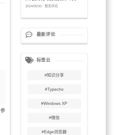
2024/05/30 - 暂无评论
最新评论
标签云
#知识分享
#Typecho
#Windows XP
了参
#微信
#Edge浏览器