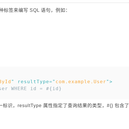
用各种标签来编写 SQL 语句，例如：
复制
ById
"
resultType
=
"
com.example.User
"
>
一标识，resultType 属性指定了查询结果的类型，#{} 包含