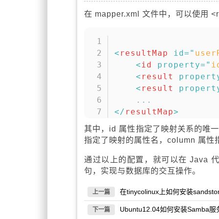
在 mapper.xml 文件中，可以使用
<
resultMap
id
=
"
user
<
id
property
=
"
i
<
result
propert
<
result
propert
</
resultMap
>
其中，id 属性指定了映射关系的唯一标识
指定了映射的属性名，column 属
通过以上的配置，就可以在 Java 代码中
句，实现与数据库的交互操作。
在tinycolinux上如何安装sandstor
上一篇
Ubuntu12.04如何安装Samb
下一篇