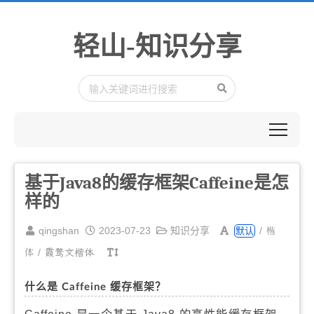
轻山-知识分享
基于Java8的缓存框架Caffeine是怎
样的
楷
qingshan
2023-07-23
知识分享
/
默认
体
/
霞鹜文楷体
什么是 Caffeine 缓存框架？