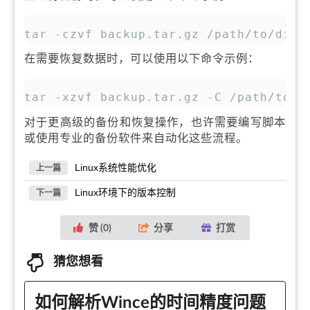
复制
tar -czvf backup.tar.gz /path/to/dire
在需要恢复数据时，可以使用以下命令示例：
复制
tar -xzvf backup.tar.gz -C /path/to/r
对于更高级的备份和恢复操作，也许需要编写脚本
或使用专业的备份软件来自动化这些流程。
Linux系统性能优化
上一篇
Linux环境下的版本控制
下一篇
赞 (
0
)
分享
打赏
猜您想看
如何解析Wince的时间精度问题