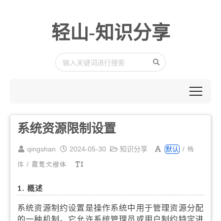
轻山-知识分享
系统资源限制设置
楷
qingshan
2024-05-30
知识分享
/
默认
体
/
霞鹜文楷体
1. 概述
系统资源制约设置是操作系统中用于管理资源分配
的一种机制。它允许系统管理员或用户制约特定进