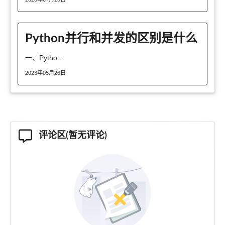
Python并行和并发的区别是什么
一、Pytho...
2023年05月26日
评论区(暂无评论)