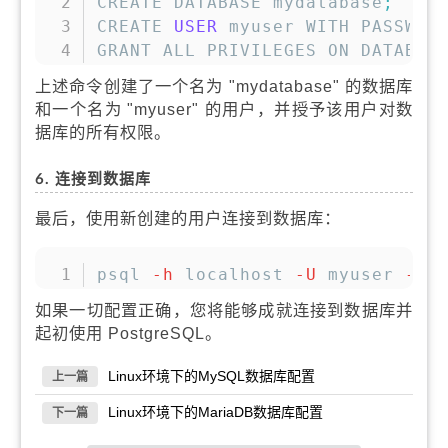
CREATE DATABASE mydatabase
;
CREATE 
USER
 myuser WITH PASSWOR
GRANT ALL PRIVILEGES ON DATABAS
上述命令创建了一个名为 "mydatabase" 的数据库
和一个名为 "myuser" 的用户，并授予该用户对数
据库的所有权限。
6. 连接到数据库
最后，使用新创建的用户连接到数据库：
复制
psql 
-h
 localhost 
-U
 myuser 
-d
 
如果一切配置正确，您将能够成就连接到数据库并
起初使用 PostgreSQL。
Linux环境下的MySQL数据库配置
上一篇
Linux环境下的MariaDB数据库配置
下一篇