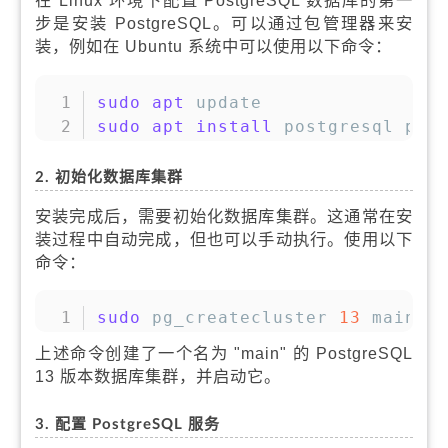
在 Linux 环境下配置 PostgreSQL 数据库的第一
步是安装 PostgreSQL。可以通过包管理器来安
装，例如在 Ubuntu 系统中可以使用以下命令：
复制
sudo
apt
sudo
apt
install
 postgresql pos
2. 初始化数据库集群
安装完成后，需要初始化数据库集群。这通常在安
装过程中自动完成，但也可以手动执行。使用以下
命令：
复制
sudo
 pg_createcluster 
13
 main 
-
上述命令创建了一个名为 "main" 的 PostgreSQL
13 版本数据库集群，并启动它。
3. 配置 PostgreSQL 服务