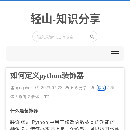
轻山-知识分享
如何定义python装饰器
楷
qingshan
2023-07-23
知识分享
/
默认
体
/
霞鹜文楷体
什么是装饰器
装饰器是 Python 中用于修改函数或类的功能的一
种语法。装饰器本质上是一个函数，可以将其他函